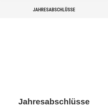
JAHRESABSCHLÜSSE
Sie befinden sich hier:
Jahresabschlüsse