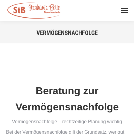
VERMÖGENSNACHFOLGE
Sie befinden sich hier:
Beratung zur
Vermögensnachfolge
Vermögensnachfolge – rechtzeitige Planung wichtig
Bei der Vermögensnachfolge gilt der Grundsatz, wer gut